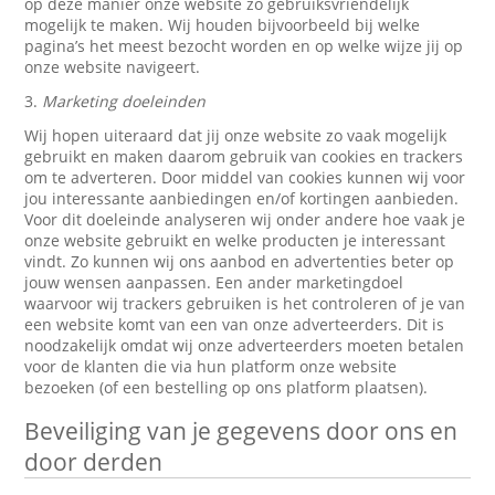
op deze manier onze website zo gebruiksvriendelijk
mogelijk te maken. Wij houden bijvoorbeeld bij welke
pagina’s het meest bezocht worden en op welke wijze jij op
onze website navigeert.
3.
Marketing doeleinden
Wij hopen uiteraard dat jij onze website zo vaak mogelijk
gebruikt en maken daarom gebruik van cookies en trackers
om te adverteren. Door middel van cookies kunnen wij voor
jou interessante aanbiedingen en/of kortingen aanbieden.
Voor dit doeleinde analyseren wij onder andere hoe vaak je
onze website gebruikt en welke producten je interessant
vindt. Zo kunnen wij ons aanbod en advertenties beter op
jouw wensen aanpassen. Een ander marketingdoel
waarvoor wij trackers gebruiken is het controleren of je van
een website komt van een van onze adverteerders. Dit is
noodzakelijk omdat wij onze adverteerders moeten betalen
voor de klanten die via hun platform onze website
bezoeken (of een bestelling op ons platform plaatsen).
Beveiliging van je gegevens door ons en
door derden