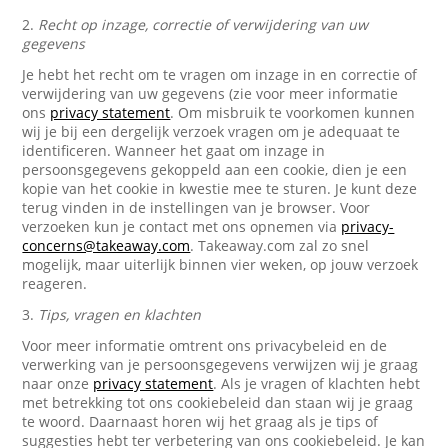
2.
Recht op inzage, correctie of verwijdering van uw
gegevens
Je hebt het recht om te vragen om inzage in en correctie of
verwijdering van uw gegevens (zie voor meer informatie
ons
privacy statement
. Om misbruik te voorkomen kunnen
wij je bij een dergelijk verzoek vragen om je adequaat te
identificeren. Wanneer het gaat om inzage in
persoonsgegevens gekoppeld aan een cookie, dien je een
kopie van het cookie in kwestie mee te sturen. Je kunt deze
terug vinden in de instellingen van je browser. Voor
verzoeken kun je contact met ons opnemen via
privacy-
concerns@takeaway.com
. Takeaway.com zal zo snel
mogelijk, maar uiterlijk binnen vier weken, op jouw verzoek
reageren.
3.
Tips, vragen en klachten
Voor meer informatie omtrent ons privacybeleid en de
verwerking van je persoonsgegevens verwijzen wij je graag
naar onze
privacy statement
. Als je vragen of klachten hebt
met betrekking tot ons cookiebeleid dan staan wij je graag
te woord. Daarnaast horen wij het graag als je tips of
suggesties hebt ter verbetering van ons cookiebeleid. Je kan