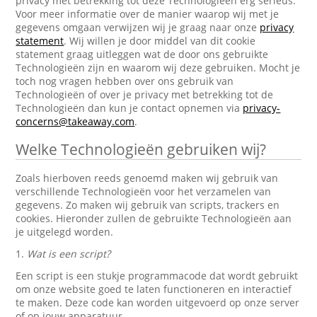
privacy met betrekking tot deze Technologieën erg serieus.
Voor meer informatie over de manier waarop wij met je
gegevens omgaan verwijzen wij je graag naar onze
privacy
statement
. Wij willen je door middel van dit cookie
statement graag uitleggen wat de door ons gebruikte
Technologieën zijn en waarom wij deze gebruiken. Mocht je
toch nog vragen hebben over ons gebruik van
Technologieën of over je privacy met betrekking tot de
Technologieën dan kun je contact opnemen via
privacy-
concerns@takeaway.com
.
Welke Technologieën gebruiken wij?
Zoals hierboven reeds genoemd maken wij gebruik van
verschillende Technologieën voor het verzamelen van
gegevens. Zo maken wij gebruik van scripts, trackers en
cookies. Hieronder zullen de gebruikte Technologieën aan
je uitgelegd worden.
1.
Wat is een script?
Een script is een stukje programmacode dat wordt gebruikt
om onze website goed te laten functioneren en interactief
te maken. Deze code kan worden uitgevoerd op onze server
of op jouw apparatuur.