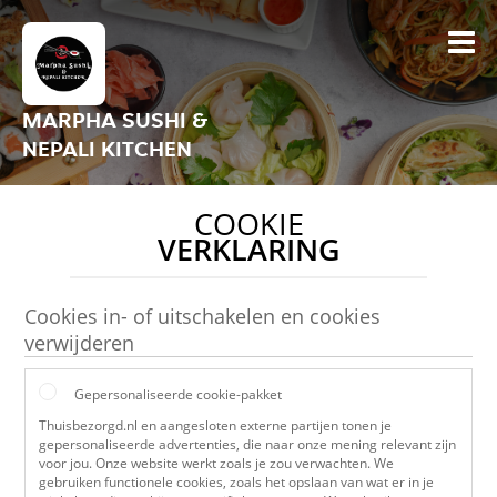
MARPHA SUSHI &
NEPALI KITCHEN
COOKIE
VERKLARING
Cookies in- of uitschakelen en cookies
verwijderen
Gepersonaliseerde cookie-pakket
Thuisbezorgd.nl en aangesloten externe partijen tonen je
gepersonaliseerde advertenties, die naar onze mening relevant zijn
voor jou. Onze website werkt zoals je zou verwachten. We
gebruiken functionele cookies, zoals het opslaan van wat er in je