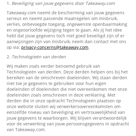
1.
Beveiliging van jouw gegevens door Takeaway.com
Takeaway.com neemt de bescherming van jouw gegevens
serieus en neemt passende maatregelen om misbruik,
verlies, onbevoegde toegang, ongewenste openbaarmaking
en ongeoorloofde wijziging tegen te gaan. Als jij het idee
hebt dat jouw gegevens toch niet goed beveiligd zijn of er
aanwijzingen zijn van misbruik, neem dan contact met ons
op via:
privacy-concerns@takeaway.com
.
2.
Technologieën van derden
Wij maken zoals eerder benoemd gebruik van
Technologieën van derden. Deze derden helpen ons bij het
bereiken van de omschreven doeleinden. Wij staan derden
niet toe je gegevens te gebruiken voor hun eigen
doeleinden of doeleinden die niet overeenkomen met onze
doeleinden zoals omschreven in deze verklaring. Met
derden die in onze opdracht Technologieën plaatsen op
onze website sluiten wij verwerkersovereenkomsten om
eenzelfde niveau van beveiliging en vertrouwelijkheid van
jouw gegevens te waarborgen. Wij blijven verantwoordelijk
voor de verwerking van jouw persoonsgegevens in opdracht
van Takeaway.com.