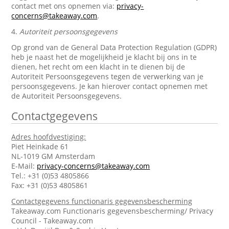
contact met ons opnemen via:
privacy-
concerns@takeaway.com
.
4.
Autoriteit persoonsgegevens
Op grond van de General Data Protection Regulation (GDPR)
heb je naast het de mogelijkheid je klacht bij ons in te
dienen, het recht om een klacht in te dienen bij de
Autoriteit Persoonsgegevens tegen de verwerking van je
persoonsgegevens. Je kan hierover contact opnemen met
de Autoriteit Persoonsgegevens.
Contactgegevens
Adres hoofdvestiging:
Piet Heinkade 61
NL-1019 GM Amsterdam
E-Mail:
privacy-concerns@takeaway.com
Tel.: +31 (0)53 4805866
Fax: +31 (0)53 4805861
Contactgegevens functionaris gegevensbescherming
Takeaway.com Functionaris gegevensbescherming/ Privacy
Council - Takeaway.com