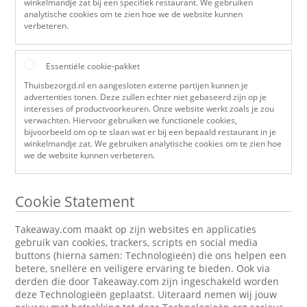
winkelmandje zat bij een specifiek restaurant. We gebruiken
analytische cookies om te zien hoe we de website kunnen
verbeteren.
Essentiële cookie-pakket
Thuisbezorgd.nl en aangesloten externe partijen kunnen je
advertenties tonen. Deze zullen echter niet gebaseerd zijn op je
interesses of productvoorkeuren. Onze website werkt zoals je zou
verwachten. Hiervoor gebruiken we functionele cookies,
bijvoorbeeld om op te slaan wat er bij een bepaald restaurant in je
winkelmandje zat. We gebruiken analytische cookies om te zien hoe
we de website kunnen verbeteren.
Cookie Statement
Takeaway.com maakt op zijn websites en applicaties
gebruik van cookies, trackers, scripts en social media
buttons (hierna samen: Technologieën) die ons helpen een
betere, snellere en veiligere ervaring te bieden. Ook via
derden die door Takeaway.com zijn ingeschakeld worden
deze Technologieën geplaatst. Uiteraard nemen wij jouw